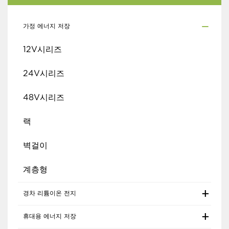
가정 에너지 저장
12V시리즈
24V시리즈
48V시리즈
랙
벽걸이
계층형
경차 리튬이온 전지
휴대용 에너지 저장