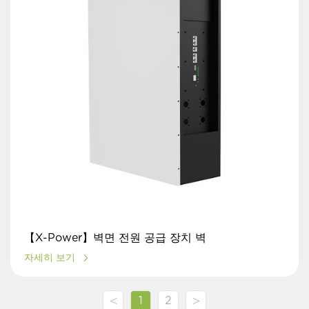
【X-Power】벽면 전원 공급 장치 벽
자세히 보기
<
>
1
2