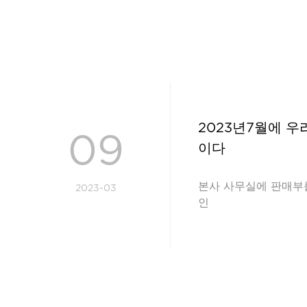
2023년7월에 
09
이다
본사 사무실에 판매부를
2023-03
인