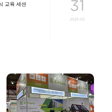
31
식 교육 세션
2023-05