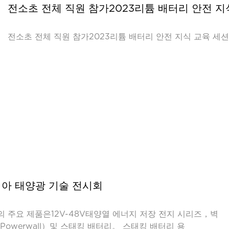
전소초 전체 직원 참가2023리튬 배터리 안전 지
전소초 전체 직원 참가2023리튬 배터리 안전 지식 교육 세션
시아 태양광 기술 전시회
회의 주요 제품은12V-48V태양열 에너지 저장 전지 시리즈，벽
Powerwall）및 스태킹 배터리。 스태킹 배터리 용