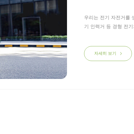
우리는 전기 자전거를
기 인력거 등 경형 전
자세히 보기