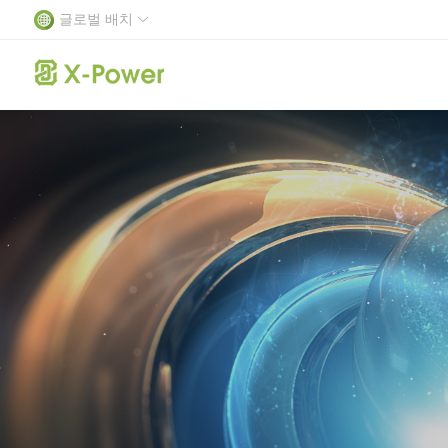
글로벌 배치
리튬 이온 셀
회사 소개
가정 에너지 저장
가정 에너지 저장
배터리 관리 
회사 뉴
발전 과