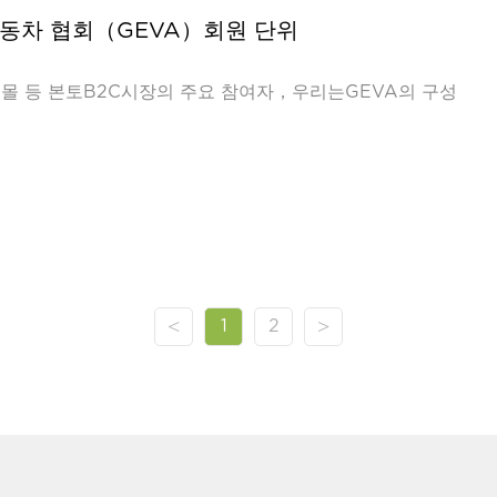
전동차 협회（GEVA）회원 단위
 등 본토B2C시장의 주요 참여자，우리는GEVA의 구성
<
>
1
2