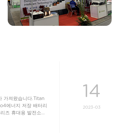
14
 가져왔습니다.Titan
po4에너지 저장 배터리
2023-03
시리즈 휴대용 발전소
대용 발전소 제품의 모델
리튬 코어，긴 수명 주