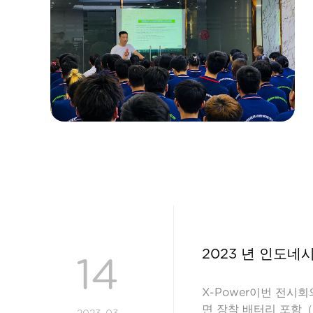
2023 년 인도네
14
X-Power이번 전시
면 장착 배터리 포함（