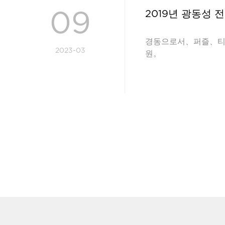
09
2019년 광동성 
경동으로서、퍼즐、티몰
2023-03
원。