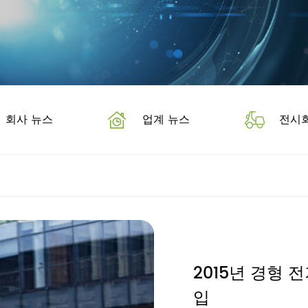
회사 뉴스
업계 뉴스
전시회
2015년 경형 
입