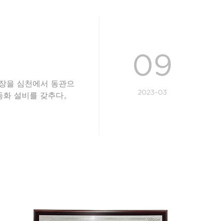
09
장을 심천에서 동관으
2023-03
동화 설비를 갖추다。