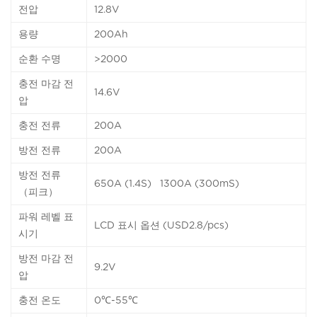
전압
12.8V
용량
200Ah
순환 수명
>2000
충전 마감 전
14.6V
압
충전 전류
200A
방전 전류
200A
방전 전류
650A (1.4S) 1300A (300mS)
（피크）
파워 레벨 표
LCD 표시 옵션 (USD2.8/pcs)
시기
방전 마감 전
9.2V
압
충전 온도
0℃-55℃