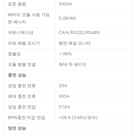
표준 용량
100Ah
배터리 모듈 사용 가능
5.12KWh
한 에너지
커뮤니케이션
CAN/RS232/RS485
파워 레벨 표시기
평면 패널 모니터
효율성
＞96%
모듈 병렬 연결
최대 15 패키지
충전 성능
권장 충전 전류
20A
최대 충전 전류
100A
권장 충전 전압
57.6V
BMS충전 마감 전압
<58.4 (3.65V/코어)
방전 성능