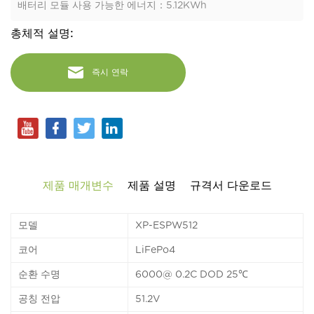
배터리 모듈 사용 가능한 에너지：5.12KWh
총체적 설명:
즉시 연락
제품 매개변수
제품 설명
규격서 다운로드
모델
XP-ESPW512
코어
LiFePo4
순환 수명
6000@ 0.2C DOD 25℃
공칭 전압
51.2V