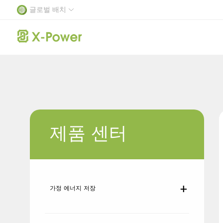
글로벌 배치
제품 센터
리튬 이온 셀
회사 소개
가정 에너지 저장
가정 에너지 저장
배터리 관리 
회사 뉴
발전 과
가정 에너지 저장