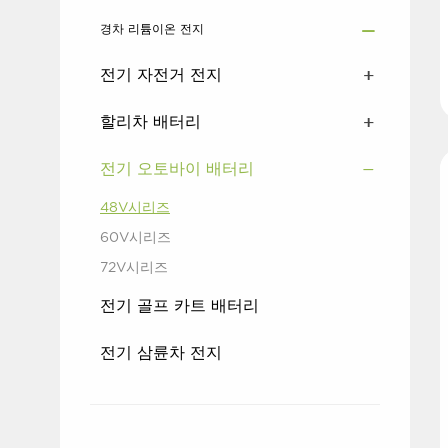
경차 리튬이온 전지
전기 자전거 전지
할리차 배터리
전기 오토바이 배터리
48V시리즈
60V시리즈
72V시리즈
전기 골프 카트 배터리
전기 삼륜차 전지