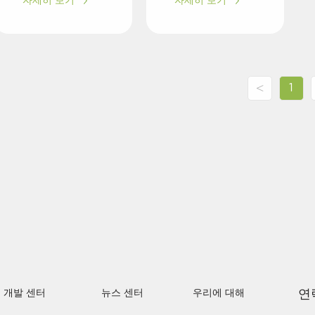
자세히 보기
자세히 보기
<
1
연
 개발 센터
뉴스 센터
우리에 대해