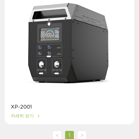
XP-2001
자세히 보기
<
>
1