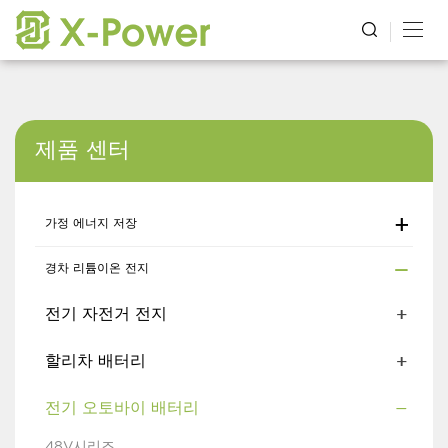
제품 센터
가정 에너지 저장
경차 리튬이온 전지
전기 자전거 전지
할리차 배터리
전기 오토바이 배터리
48V시리즈