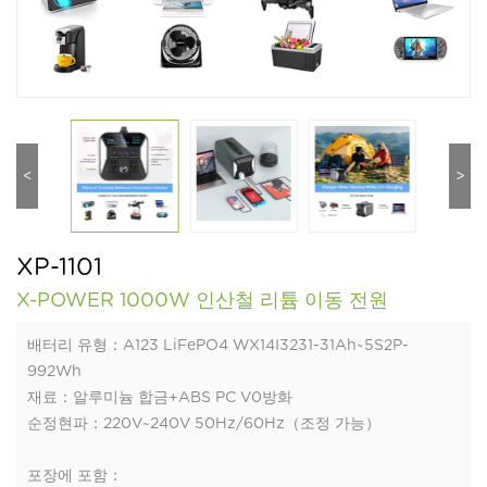
<
>
XP-1101
X-POWER 1000W 인산철 리튬 이동 전원
배터리 유형：A123 LiFePO4 WX14I3231-31Ah~5S2P-
992Wh
재료：알루미늄 합금+ABS PC V0방화
순정현파：220V~240V 50Hz/60Hz（조정 가능）
포장에 포함：